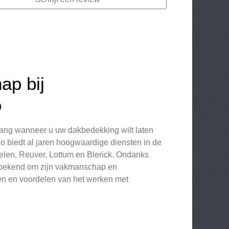
ap bij
o
lang wanneer u uw dakbedekking wilt laten
o biedt al jaren hoogwaardige diensten in de
elen, Reuver, Lottum en Blerick. Ondanks
f bekend om zijn vakmanschap en
rken en voordelen van het werken met