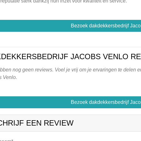
e reputatie sterk dankzij hun inzet voor kwaliteit en service.
Bezoek dakdekkersbedrijf Jaco
DEKKERSBEDRIJF JACOBS VENLO R
ben nog geen reviews. Voel je vrij om je ervaringen te delen en
s Venlo.
Bezoek dakdekkersbedrijf Jaco
CHRIJF EEN REVIEW