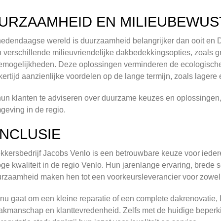
URZAAMHEID EN MILIEUBEWUS
hedendaagse wereld is duurzaamheid belangrijker dan ooit en Da
 verschillende milieuvriendelijke dakbedekkingsopties, zoals
iemogelijkheden. Deze oplossingen verminderen de ecologisch
jkertijd aanzienlijke voordelen op de lange termijn, zoals lager
un klanten te adviseren over duurzame keuzes en oplossingen, 
geving in de regio.
NCLUSIE
kersbedrijf Jacobs Venlo is een betrouwbare keuze voor ieder
ge kwaliteit in de regio Venlo. Hun jarenlange ervaring, brede s
rzaamheid maken hen tot een voorkeursleverancier voor zowel p
 nu gaat om een kleine reparatie of een complete dakrenovatie,
akmanschap en klanttevredenheid. Zelfs met de huidige beperki