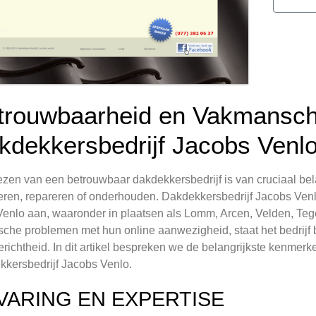
trouwbaarheid en Vakmansch
kdekkersbedrijf Jacobs Venl
ezen van een betrouwbaar dakdekkersbedrijf is van cruciaal be
leren, repareren of onderhouden. Dakdekkersbedrijf Jacobs Venl
Venlo aan, waaronder in plaatsen als Lomm, Arcen, Velden, Teg
sche problemen met hun online aanwezigheid, staat het bedrij
erichtheid. In dit artikel bespreken we de belangrijkste kenme
kersbedrijf Jacobs Venlo.
VARING EN EXPERTISE