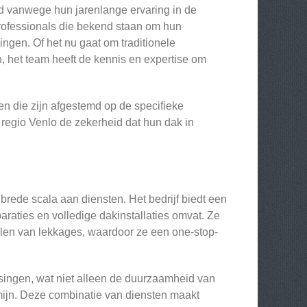
d vanwege hun jarenlange ervaring in de
rofessionals die bekend staan om hun
gen. Of het nu gaat om traditionele
het team heeft de kennis en expertise om
n die zijn afgestemd op de specifieke
 regio Venlo de zekerheid dat hun dak in
rede scala aan diensten. Het bedrijf biedt een
raties en volledige dakinstallaties omvat. Ze
llen van lekkages, waardoor ze een one-stop-
ossingen, wat niet alleen de duurzaamheid van
rmijn. Deze combinatie van diensten maakt