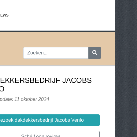
IEWS
EKKERSBEDRIJF JACOBS
O
pdate: 11 oktober 2024
ezoek dakdekkersbedrijf Jacobs Venlo
Schrijf een review