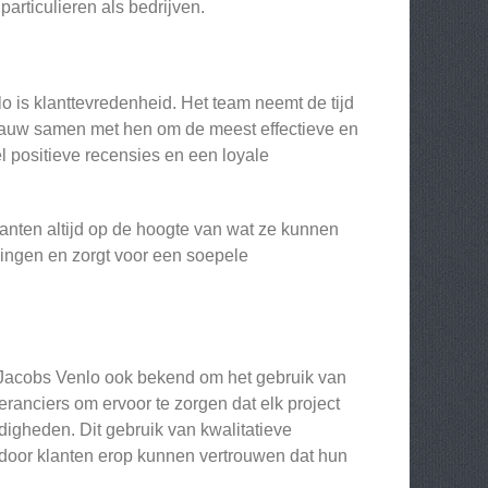
articulieren als bedrijven.
 is klanttevredenheid. Het team neemt de tijd
nauw samen met hen om de meest effectieve en
el positieve recensies en een loyale
lanten altijd op de hoogte van wat ze kunnen
singen en zorgt voor een soepele
 Jacobs Venlo ook bekend om het gebruik van
nciers om ervoor te zorgen dat elk project
gheden. Dit gebruik van kwalitatieve
rdoor klanten erop kunnen vertrouwen dat hun