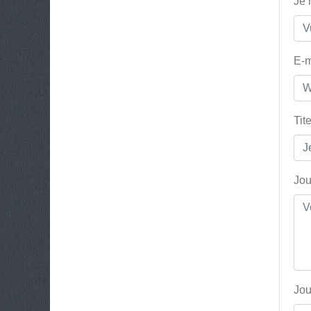
Je
E-m
Tit
Jou
Jou