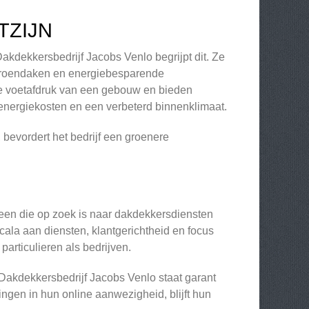
TZIJN
kdekkersbedrijf Jacobs Venlo begrijpt dit. Ze
 groendaken en energiebesparende
e voetafdruk van een gebouw en bieden
e energiekosten en een verbeterd binnenklimaat.
bevordert het bedrijf een groenere
een die op zoek is naar dakdekkersdiensten
cala aan diensten, klantgerichtheid en focus
articulieren als bedrijven.
 Dakdekkersbedrijf Jacobs Venlo staat garant
ngen in hun online aanwezigheid, blijft hun