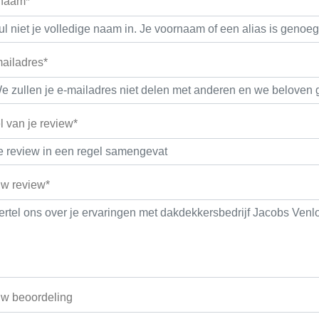
 naam*
ailadres*
el van je review*
w review*
w beoordeling