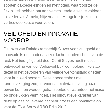
soorten dakbedekkingen en methoden, waardoor ze de
flexibiliteit hebben om aan verschillende eisen te voldoen.
In steden als Almelo, Nijverdal, en Hengelo zijn ze een
vertrouwde keuze voor velen.
VEILIGHEID EN INNOVATIE
VOOROP
De inzet van Dakdekkersbedrijf Sluyer voor veiligheid en
innovatie is een ander aspect dat hen onderscheidt van de
rest. Het bedrijf, geleid door Gerrit Sluyer, heeft met de
ontwikkeling van de 'Veiligwerkbak' een belangrijke stap
gezet in het bevorderen van veilige werkomstandigheden
voor hun werknemers. Deze goederenbak met
randbeveiliging zorgt ervoor dat materialen veilig naar
boven kunnen worden getransporteerd, waardoor het risico
op ongelukken vermindert. Het innovatieve karakter van
deze oplossing leverde het bedrijf zelfs een nominatie op
voor de FNV Bouw ARBO Prijs 2012.