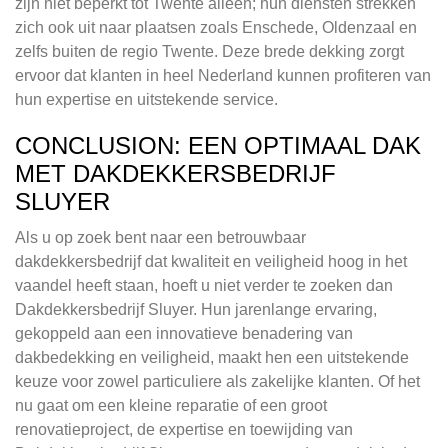
zijn niet beperkt tot Twente alleen; hun diensten strekken
zich ook uit naar plaatsen zoals Enschede, Oldenzaal en
zelfs buiten de regio Twente. Deze brede dekking zorgt
ervoor dat klanten in heel Nederland kunnen profiteren van
hun expertise en uitstekende service.
CONCLUSION: EEN OPTIMAAL DAK
MET DAKDEKKERSBEDRIJF
SLUYER
Als u op zoek bent naar een betrouwbaar
dakdekkersbedrijf dat kwaliteit en veiligheid hoog in het
vaandel heeft staan, hoeft u niet verder te zoeken dan
Dakdekkersbedrijf Sluyer. Hun jarenlange ervaring,
gekoppeld aan een innovatieve benadering van
dakbedekking en veiligheid, maakt hen een uitstekende
keuze voor zowel particuliere als zakelijke klanten. Of het
nu gaat om een kleine reparatie of een groot
renovatieproject, de expertise en toewijding van