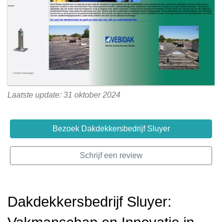
Laatste update: 31 oktober 2024
Bezoek Dakdekkersbedrijf Sluyer
Schrijf een review
Dakdekkersbedrijf Sluyer: