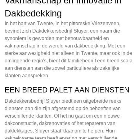
Vakmanschap en Innovatie in
Dakbedekking
In het hart van Twente, in het pittoreske Vriezenveen,
bevindt zich Dakdekkersbedrijf Sluyer, een naam die
synoniem is geworden met betrouwbaarheid en
vakmanschap in de wereld van dakbedekking. Met een
sterke aanwezigheid niet alleen in Twente, maar ook in de
omliggende regio's, biedt dit familiebedrijf een breed scala
aan diensten aan die zowel particuliere als zakelijke
klanten aanspreken.
EEN BREED PALET AAN DIENSTEN
Dakdekkersbedrijf Sluyer biedt een uitgebreide reeks
diensten aan die zijn afgestemd op de behoeften van
verschillende klanten. Of het nu gaat om een nieuwe
dakconstructie, dakrenovaties of het repareren van
daklekkages, Sluyer staat klaar om te helpen. Hun
vakbekwame team heeft ervaring met verschillende