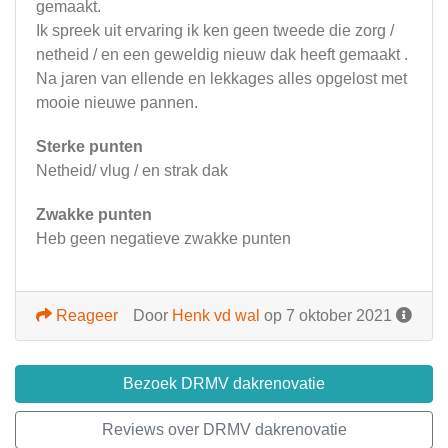
gemaakt.
Ik spreek uit ervaring ik ken geen tweede die zorg /
netheid / en een geweldig nieuw dak heeft gemaakt .
Na jaren van ellende en lekkages alles opgelost met
mooie nieuwe pannen.
Sterke punten
Netheid/ vlug / en strak dak
Zwakke punten
Heb geen negatieve zwakke punten
Reageer
Door
Henk vd wal
op 7 oktober 2021
Bezoek DRMV dakrenovatie
Reviews over DRMV dakrenovatie