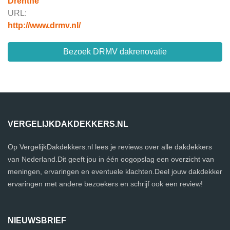
Drenthe
URL:
http://www.drmv.nl/
Bezoek DRMV dakrenovatie
VERGELIJKDAKDEKKERS.NL
Op VergelijkDakdekkers.nl lees je reviews over alle dakdekkers
van Nederland.Dit geeft jou in één oogopslag een overzicht van
meningen, ervaringen en eventuele klachten.Deel jouw dakdekker
ervaringen met andere bezoekers en schrijf ook een review!
NIEUWSBRIEF