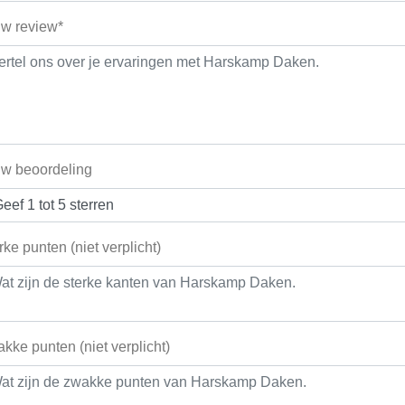
w review*
w beoordeling
rke punten (niet verplicht)
kke punten (niet verplicht)