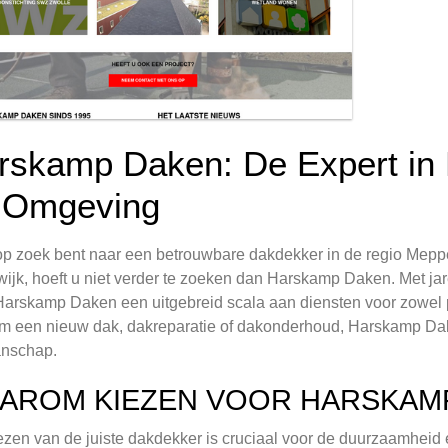
rskamp Daken: De Expert in
 Omgeving
op zoek bent naar een betrouwbare dakdekker in de regio Mep
ijk, hoeft u niet verder te zoeken dan Harskamp Daken. Met ja
Harskamp Daken een uitgebreid scala aan diensten voor zowel par
m een nieuw dak, dakreparatie of dakonderhoud, Harskamp Dake
nschap.
AROM KIEZEN VOOR HARSKAM
ezen van de juiste dakdekker is cruciaal voor de duurzaamheid 