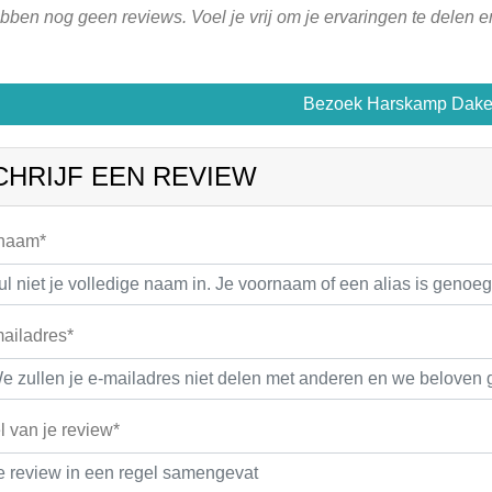
ben nog geen reviews. Voel je vrij om je ervaringen te delen 
Bezoek Harskamp Dak
CHRIJF EEN REVIEW
 naam*
ailadres*
el van je review*