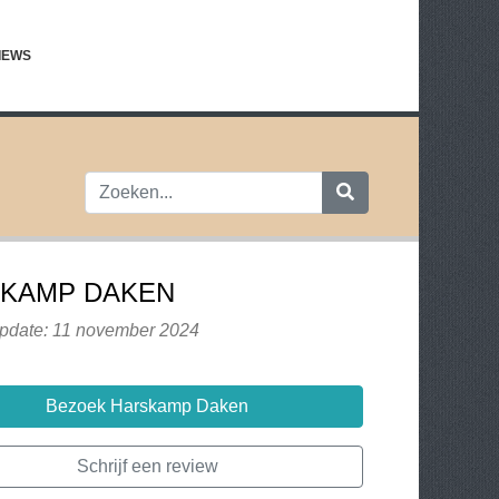
IEWS
KAMP DAKEN
update: 11 november 2024
Bezoek Harskamp Daken
Schrijf een review