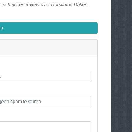
en schrijf een review over Harskamp Daken.
en