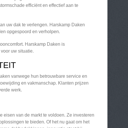
ormschade efficiënt en effectief aan te
 van uw dak te verlengen. Harskamp Daken
den opgespoord en verholpen.
 wooncomfort. Harskamp Daken is
voor uw situatie.
TEIT
 Daken vanwege hun betrouwbare service en
 toewijding en vakmanschap. Klanten prijzen
everde werk.
 eisen van de markt te voldoen. Ze investeren
oplossingen te bieden. Of het nu gaat om het