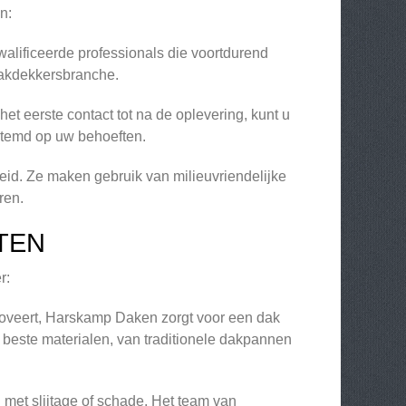
n:
lificeerde professionals die voortdurend
dakdekkersbranche.
et eerste contact tot na de oplevering, kunt u
estemd op uw behoeften.
. Ze maken gebruik van milieuvriendelijke
ren.
TEN
r:
noveert, Harskamp Daken zorgt voor een dak
 beste materialen, van traditionele dakpannen
met slijtage of schade. Het team van