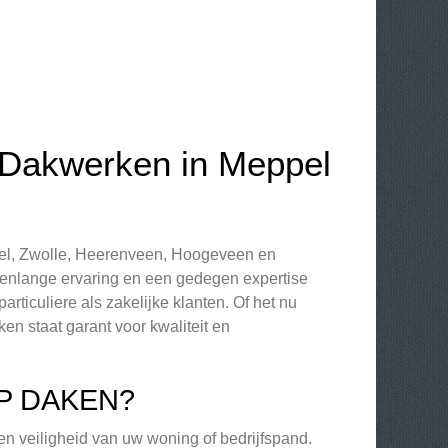
 Dakwerken in Meppel
pel, Zwolle, Heerenveen, Hoogeveen en
renlange ervaring en een gedegen expertise
ticuliere als zakelijke klanten. Of het nu
n staat garant voor kwaliteit en
P DAKEN?
en veiligheid van uw woning of bedrijfspand.