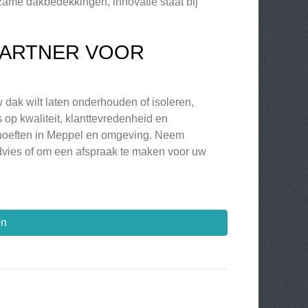
zame dakbedekkingen, innovatie staat bij
PARTNER VOOR
 dak wilt laten onderhouden of isoleren,
op kwaliteit, klanttevredenheid en
hoeften in Meppel en omgeving. Neem
dvies of om een afspraak te maken voor uw
en