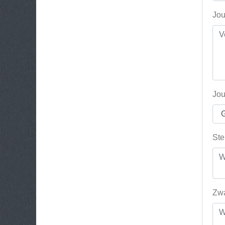
Jou
Jou
Ste
Zwa