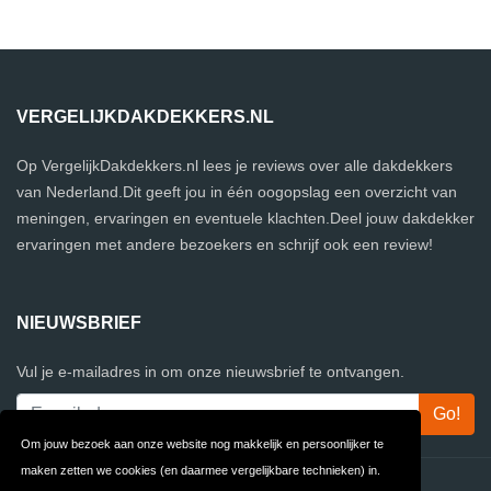
VERGELIJKDAKDEKKERS.NL
Op VergelijkDakdekkers.nl lees je reviews over alle dakdekkers
van Nederland.Dit geeft jou in één oogopslag een overzicht van
meningen, ervaringen en eventuele klachten.Deel jouw dakdekker
ervaringen met andere bezoekers en schrijf ook een review!
NIEUWSBRIEF
Vul je e-mailadres in om onze nieuwsbrief te ontvangen.
Om jouw bezoek aan onze website nog makkelijk en persoonlijker te
maken zetten we cookies (en daarmee vergelijkbare technieken) in.
Contact
Privacy