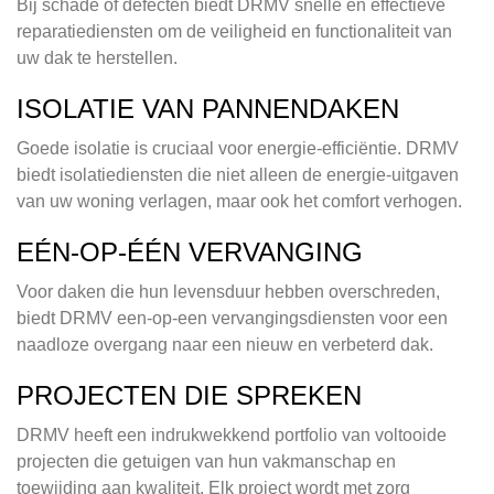
Bij schade of defecten biedt DRMV snelle en effectieve
reparatiediensten om de veiligheid en functionaliteit van
uw dak te herstellen.
ISOLATIE VAN PANNENDAKEN
Goede isolatie is cruciaal voor energie-efficiëntie. DRMV
biedt isolatiediensten die niet alleen de energie-uitgaven
van uw woning verlagen, maar ook het comfort verhogen.
EÉN-OP-ÉÉN VERVANGING
Voor daken die hun levensduur hebben overschreden,
biedt DRMV een-op-een vervangingsdiensten voor een
naadloze overgang naar een nieuw en verbeterd dak.
PROJECTEN DIE SPREKEN
DRMV heeft een indrukwekkend portfolio van voltooide
projecten die getuigen van hun vakmanschap en
toewijding aan kwaliteit. Elk project wordt met zorg