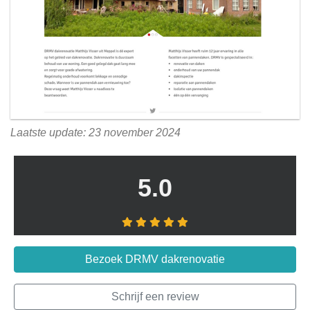
Laatste update: 23 november 2024
5.0
Bezoek DRMV dakrenovatie
Schrijf een review