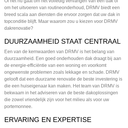
Of het nu gaat om het volledig vervangen van een dak of
om het uitvoeren van routineonderhoud, DRMV biedt een
breed scala aan diensten die ervoor zorgen dat uw dak in
topconditie blijft. Maar waarom zou u kiezen voor DRMV
dakrenovatie?
DUURZAAMHEID STAAT CENTRAAL
Een van de kernwaarden van DRMV is het belang van
duurzaamheid. Een goed onderhouden dak draagt bij aan
de energie-efficiëntie van een woning en voorkomt
ongewenste problemen zoals lekkage en schade. DRMV
gelooft dat een duurzame renovatie de beste investering is
die een huiseigenaar kan maken. Het team van DRMV is
bekwaam in het adviseren van de beste dakoplossingen
die zowel vriendelijk zijn voor het milieu als voor uw
portemonnee.
ERVARING EN EXPERTISE