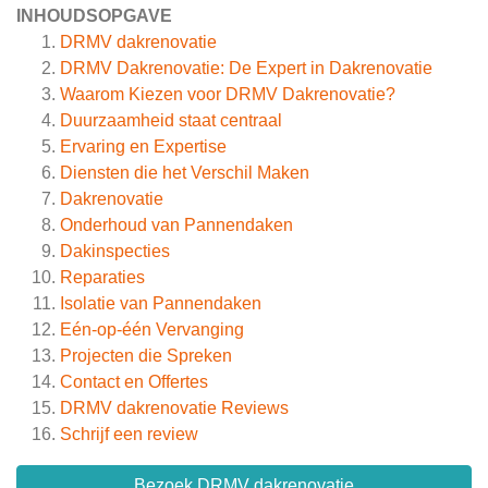
INHOUDSOPGAVE
DRMV dakrenovatie
DRMV Dakrenovatie: De Expert in Dakrenovatie
Waarom Kiezen voor DRMV Dakrenovatie?
Duurzaamheid staat centraal
Ervaring en Expertise
Diensten die het Verschil Maken
Dakrenovatie
Onderhoud van Pannendaken
Dakinspecties
Reparaties
Isolatie van Pannendaken
Eén-op-één Vervanging
Projecten die Spreken
Contact en Offertes
DRMV dakrenovatie
Reviews
Schrijf een review
Bezoek DRMV dakrenovatie