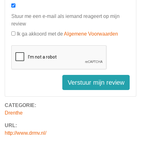
Stuur me een e-mail als iemand reageert op mijn
review
Ik ga akkoord met de
Algemene Voorwaarden
Verstuur mijn review
CATEGORIE:
Drenthe
URL:
http://www.drmv.nl/