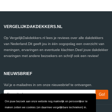
VERGELIJKDAKDEKKERS.NL
Op VergelijkDakdekkers.nl lees je reviews over alle dakdekkers
van Nederland.Dit geeft jou in één oogopslag een overzicht van
meningen, ervaringen en eventuele klachten.Deel jouw dakdekker
ervaringen met andere bezoekers en schrijf ook een review!
NIEUWSBRIEF
Vul je e-mailadres in om onze nieuwsbrief te ontvangen.
Om jouw bezoek aan onze website nog makkelijk en persoonlijker te
maken zetten we cookies (en daarmee vergelijkbare technieken) in.
Contact
Privacy