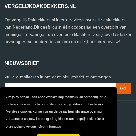
VERGELIJKDAKDEKKERS.NL
Op VergelijkDakdekkers.nl lees je reviews over alle dakdekkers
van Nederland.Dit geeft jou in één oogopslag een overzicht van
meningen, ervaringen en eventuele klachten.Deel jouw dakdekker
ervaringen met andere bezoekers en schrijf ook een review!
NIEUWSBRIEF
Vul je e-mailadres in om onze nieuwsbrief te ontvangen.
Om jouw bezoek aan onze website nog makkelijk en persoonlijker te
maken zetten we cookies (en daarmee vergelijkbare technieken) in.
Contact
Privacy
Met deze cookies kunnen wij en derde partijen informatie over jou
verzamelen en jouw internetgedrag binnen (en mogelijk ook buiten)
Algemene
FAQ
onze website volgen.
Meer informatie
Voorwaarden