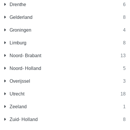
Drenthe
6
Gelderland
8
Groningen
4
Limburg
8
Noord- Brabant
13
Noord- Holland
5
Overijssel
3
Utrecht
18
Zeeland
1
Zuid- Holland
8