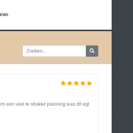
IEWS
ivm een veel te strakke planning was dit egt