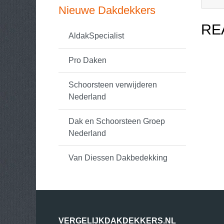
Nieuwe Dakdekkers
RE
AldakSpecialist
Pro Daken
Schoorsteen verwijderen
Nederland
Dak en Schoorsteen Groep
Nederland
Van Diessen Dakbedekking
VERGELIJKDAKDEKKERS.NL