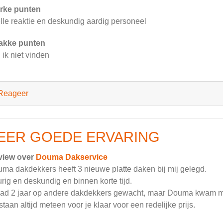
rke punten
lle reaktie en deskundig aardig personeel
akke punten
 ik niet vinden
Reageer
EER GOEDE ERVARING
view over
Douma Dakservice
ma dakdekkers heeft 3 nieuwe platte daken bij mij gelegd.
rig en deskundig en binnen korte tijd.
had 2 jaar op andere dakdekkers gewacht, maar Douma kwam me
staan altijd meteen voor je klaar voor een redelijke prijs.