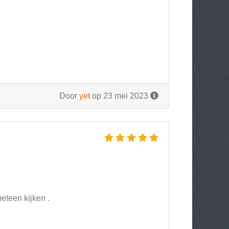
Door
yet
op 23 mei 2023
teen kijken .