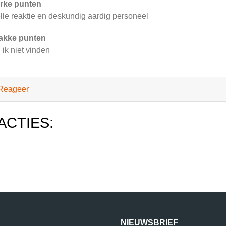
rke punten
lle reaktie en deskundig aardig personeel
akke punten
 ik niet vinden
Reageer
ACTIES:
NIEUWSBRIEF