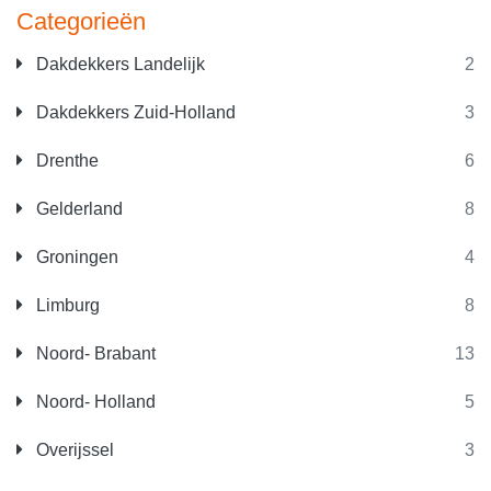
Categorieën
Dakdekkers Landelijk
2
Dakdekkers Zuid-Holland
3
Drenthe
6
Gelderland
8
Groningen
4
Limburg
8
Noord- Brabant
13
Noord- Holland
5
Overijssel
3