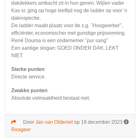
dakdekkers ambacht zit in hun genen. Wijlen vader
Kas sr. ging op hoge leeftijd nog de ladder op voor 'n
dakinspectie.
De ladder maakt plaats voor de z.g. "Hoogwerker",
efficiënter, economischer met gunstige prijsvorming.
René Douma is een ondernemer "pur sang"
Een aardige slogan: GOED ONDER DAK, LEKT
NIET
Sterke punten
Directe service.
Zwakke punten
Absolute volmaaktheid bestaat niet.
Door
Jan van Oldeniel
op 19 december 2023
Reageer