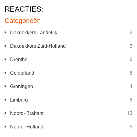
REACTIES:
Categorieën
Dakdekkers Landelijk
2
Dakdekkers Zuid-Holland
3
Drenthe
6
Gelderland
8
Groningen
4
Limburg
8
Noord- Brabant
13
Noord- Holland
5