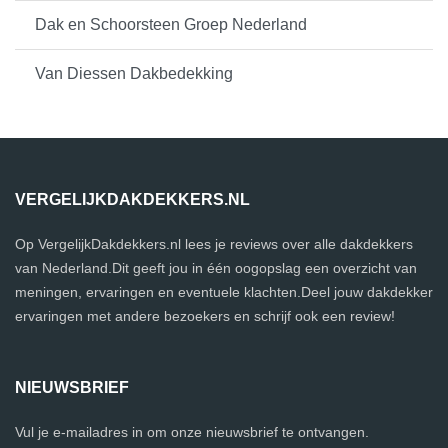
Dak en Schoorsteen Groep Nederland
Van Diessen Dakbedekking
VERGELIJKDAKDEKKERS.NL
Op VergelijkDakdekkers.nl lees je reviews over alle dakdekkers
van Nederland.Dit geeft jou in één oogopslag een overzicht van
meningen, ervaringen en eventuele klachten.Deel jouw dakdekker
ervaringen met andere bezoekers en schrijf ook een review!
NIEUWSBRIEF
Vul je e-mailadres in om onze nieuwsbrief te ontvangen.