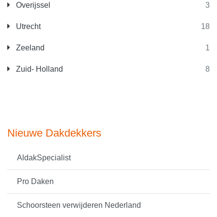
Overijssel
3
Utrecht
18
Zeeland
1
Zuid- Holland
8
Nieuwe Dakdekkers
AldakSpecialist
Pro Daken
Schoorsteen verwijderen Nederland